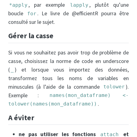
, par exemple
, plutôt qu’une
*apply
lapply
boucle
. Le livre de
@efficientR
pourra être
for
consulté sur le sujet.
Gérer la casse
Si vous ne souhaitez pas avoir trop de problème de
casse, choisissez la norme de code en underscore
(
) et lorsque vous importez des données,
_
transformez tous les noms de variables en
minuscules (à l’aide de la commande
).
tolower
Exemple :
names(mon_dataframe) <- 
.
tolower(names(mon_dataframe))
A éviter
ne pas utiliser les fonctions
et
attach