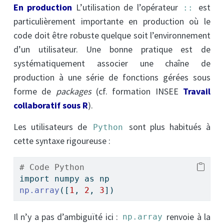
En production
L’utilisation de l’opérateur
est
::
particulièrement importante en production où le
code doit être robuste quelque soit l’environnement
d’un utilisateur. Une bonne pratique est de
systématiquement associer une chaîne de
production à une série de fonctions gérées sous
forme de
packages
(cf. formation INSEE
Travail
collaboratif sous R
).
Les utilisateurs de
sont plus habitués à
Python
cette syntaxe rigoureuse :
# Code Python
import numpy as np
np.array
([
1
, 
2
, 
3
])
Il n’y a pas d’ambiguïté ici :
renvoie à la
np.array