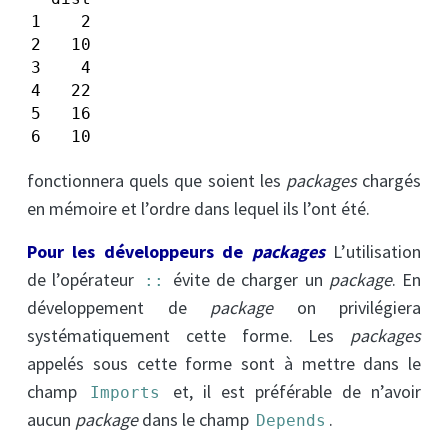
1    2

2   10

3    4

4   22

5   16

6   10
fonctionnera quels que soient les
packages
chargés
en mémoire et l’ordre dans lequel ils l’ont été.
Pour les développeurs de
packages
L’utilisation
de l’opérateur
évite de charger un
package
. En
::
développement de
package
on privilégiera
systématiquement cette forme. Les
packages
appelés sous cette forme sont à mettre dans le
champ
et, il est préférable de n’avoir
Imports
aucun
package
dans le champ
.
Depends